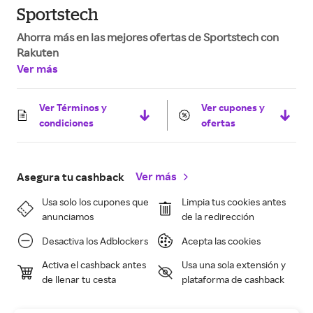
Sportstech
Ahorra más en las mejores ofertas de Sportstech con
Rakuten
Ver más
Ver Términos y
Ver cupones y
condiciones
ofertas
Ver más
Asegura tu cashback
Usa solo los cupones que
Limpia tus cookies antes
anunciamos
de la redirección
Desactiva los Adblockers
Acepta las cookies
Activa el cashback antes
Usa una sola extensión y
de llenar tu cesta
plataforma de cashback