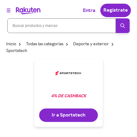
Regístrate
Entra
Inicio
Todas las categorías
Deporte y exterior
Sportstech
4% DE CASHBACK
Ir a Sportstech