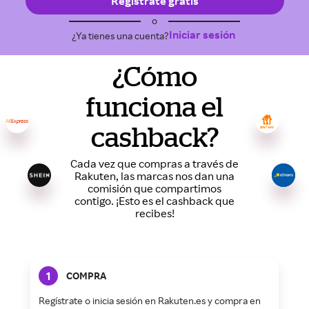
Regístrate gratis
o
Iniciar sesión
¿Ya tienes una cuenta?
¿Cómo
funciona el
cashback?
Cada vez que compras a través de
Rakuten, las marcas nos dan una
comisión que compartimos
contigo. ¡Esto es el cashback que
recibes!
1
COMPRA
Regístrate o inicia sesión en Rakuten.es y compra en