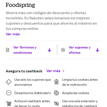
Foodspring
Ahorra más con códigos de descuento y ofertas
increíbles. En Rakuten seleccionamos los mejores
cupones y descuentos para que ahorres al máximo en
tus compras online.
Ver más
Ver Términos y
Ver cupones y
condiciones
ofertas
Ver más
Asegura tu cashback
Usa solo los cupones que
Limpia tus cookies antes
anunciamos
de la redirección
Desactiva los Adblockers
Acepta las cookies
Activa el cashback antes
Usa una sola extensión y
de llenar tu cesta
plataforma de cashback