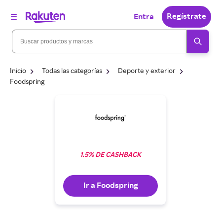
Regístrate
Entra
Inicio
Todas las categorías
Deporte y exterior
Foodspring
1.5% DE CASHBACK
Ir a Foodspring