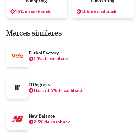
Foodspring    
Foodspring.
1.5% de cashback
1.5% de cashback
Marcas similares
Futbol Factory
1.5% de cashback
11 Degrees
Hasta 3.5% de cashback
New Balance
2.5% de cashback