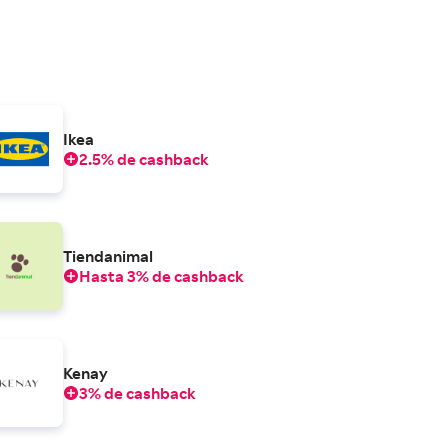
Ikea
2.5% de cashback
Tiendanimal
Hasta 3% de cashback
Kenay
3% de cashback