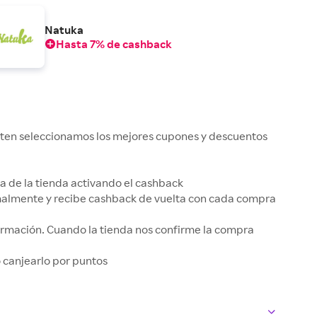
Natuka
Hasta 7% de cashback
kuten seleccionamos los mejores cupones y descuentos
gina de la tienda activando el cashback
rmalmente y recibe cashback de vuelta con cada compra
irmación. Cuando la tienda nos confirme la compra
 o canjearlo por puntos