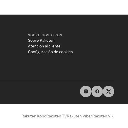
SOBRE NOSOTROS
Sobre Rakuten
Atención al cliente
Configuración de cookies
Rakuten Kobo
Rakuten TV
Rakuten Viber
Rakuten Viki