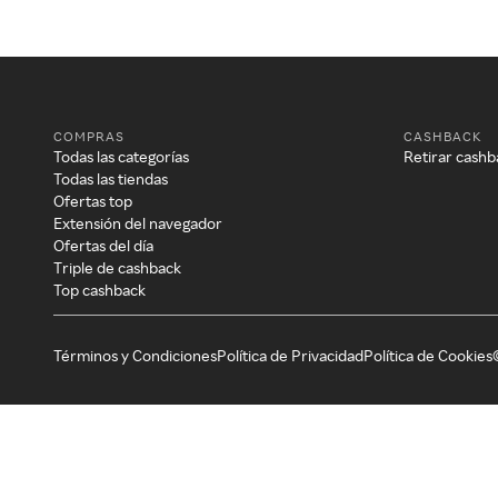
COMPRAS
CASHBACK
Todas las categorías
Retirar cashb
Todas las tiendas
Ofertas top
Extensión del navegador
Ofertas del día
Triple de cashback
Top cashback
Términos y Condiciones
Política de Privacidad
Política de Cookies