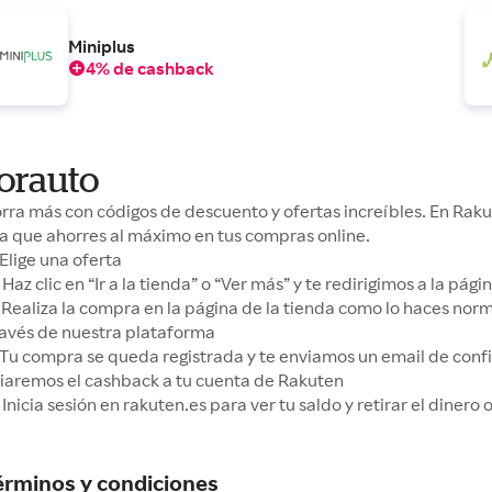
Miniplus
4% de cashback
orauto
rra más con códigos de descuento y ofertas increíbles. En Ra
a que ahorres al máximo en tus compras online.
Elige una oferta
Haz clic en “Ir a la tienda” o “Ver más” y te redirigimos a la pá
Realiza la compra en la página de la tienda como lo haces no
ravés de nuestra plataforma
Tu compra se queda registrada y te enviamos un email de conf
iaremos el cashback a tu cuenta de Rakuten
Inicia sesión en rakuten.es para ver tu saldo y retirar el dinero
érminos y condiciones