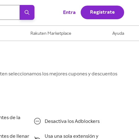
Regístrate
Entra
Rakuten Marketplace
Ayuda
kuten seleccionamos los mejores cupones y descuentos
ntes de la
Desactiva los Adblockers
ntes de llenar
Usa una sola extensión y