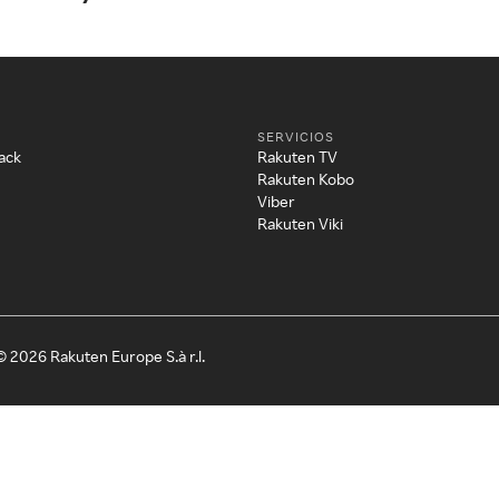
SERVICIOS
ack
Rakuten TV
Rakuten Kobo
Viber
Rakuten Viki
© 2026 Rakuten Europe S.à r.l.