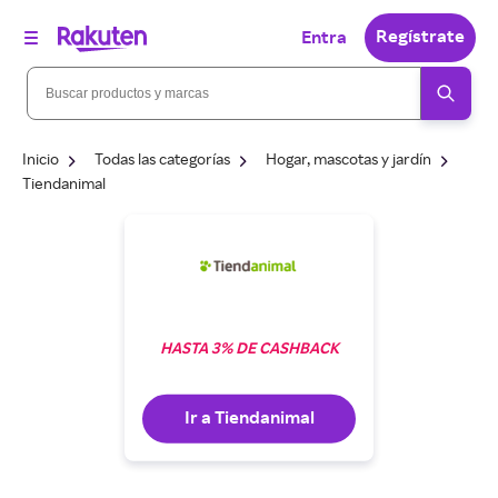
Regístrate
Entra
Inicio
Todas las categorías
Hogar, mascotas y jardín
Tiendanimal
HASTA 3% DE CASHBACK
Ir a Tiendanimal