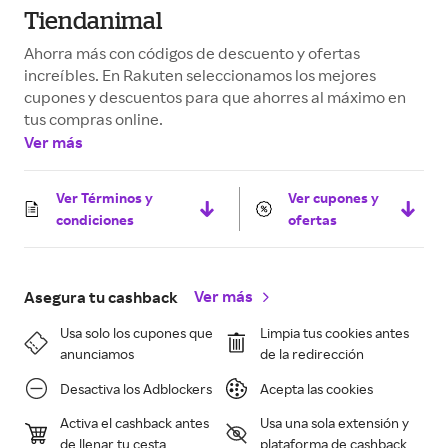
Tiendanimal
Ahorra más con códigos de descuento y ofertas
increíbles. En Rakuten seleccionamos los mejores
cupones y descuentos para que ahorres al máximo en
tus compras online.
Ver más
Ver Términos y
Ver cupones y
condiciones
ofertas
Ver más
Asegura tu cashback
Usa solo los cupones que
Limpia tus cookies antes
anunciamos
de la redirección
Desactiva los Adblockers
Acepta las cookies
Activa el cashback antes
Usa una sola extensión y
de llenar tu cesta
plataforma de cashback