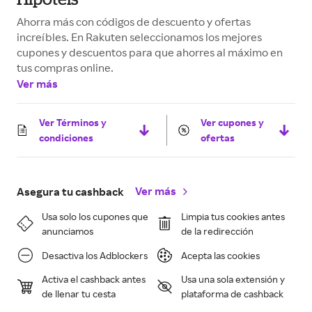
Ahorra más con códigos de descuento y ofertas
increíbles. En Rakuten seleccionamos los mejores
cupones y descuentos para que ahorres al máximo en
tus compras online.
Ver más
Ver Términos y
Ver cupones y
condiciones
ofertas
Ver más
Asegura tu cashback
Usa solo los cupones que
Limpia tus cookies antes
anunciamos
de la redirección
Desactiva los Adblockers
Acepta las cookies
Activa el cashback antes
Usa una sola extensión y
de llenar tu cesta
plataforma de cashback