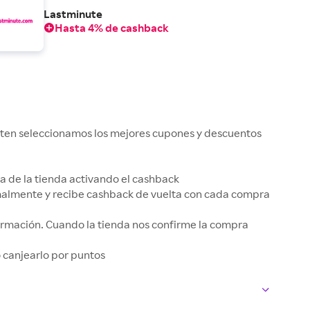
Lastminute
Hasta 4% de cashback
kuten seleccionamos los mejores cupones y descuentos
gina de la tienda activando el cashback
rmalmente y recibe cashback de vuelta con cada compra
irmación. Cuando la tienda nos confirme la compra
 o canjearlo por puntos