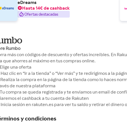
eDreams
Hasta 14€ de cashback
Ofertas destacadas
umbo
bre Rumbo
rra más con códigos de descuento y ofertas increíbles. En Ra
a que ahorres al máximo en tus compras online.
Elige una oferta
Haz clic en “Ir a la tienda” o “Ver más” y te redirigimos a la pá
Realiza la compra en la página de la tienda como lo haces no
ravés de nuestra plataforma
Tu compra se queda registrada y te enviamos un email de conf
iaremos el cashback a tu cuenta de Rakuten
Inicia sesión en rakuten.es para ver tu saldo y retirar el dinero
érminos y condiciones