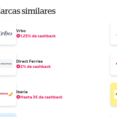
arcas similares
Vrbo
1.25% de cashback
Direct Ferries
2% de cashback
Iberia
Hasta 3€ de cashback