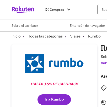
Compras
Sobre el cashback
Extensión de navegador
Inicio
Todas las categorías
Viajes
Rumbo
R
So
Ver
As
HASTA 3.5% DE CASHBACK
Ir a Rumbo