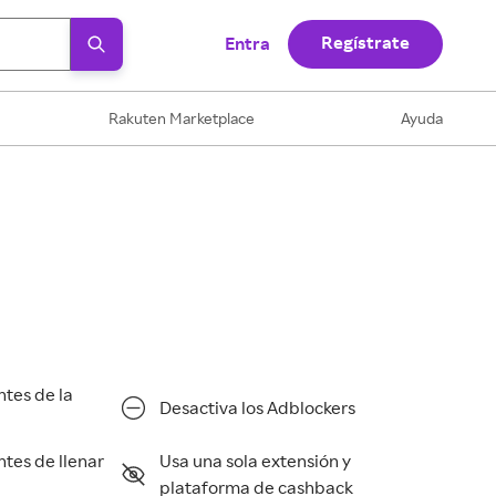
Regístrate
Entra
Rakuten Marketplace
Ayuda
ntes de la
Desactiva los Adblockers
ntes de llenar
Usa una sola extensión y
plataforma de cashback