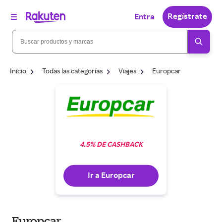
Regístrate
Entra
Inicio
Todas las categorías
Viajes
Europcar
4.5% DE CASHBACK
Ir a Europcar
Europcar