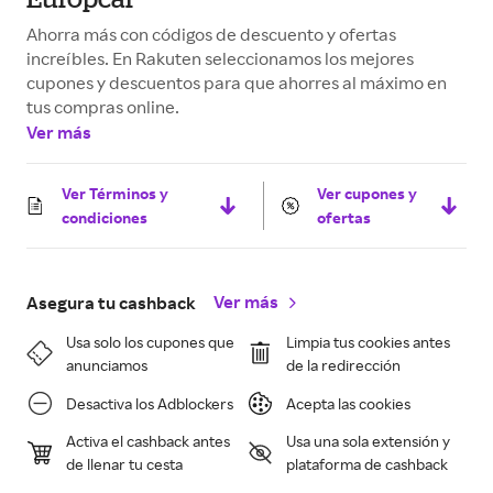
Ahorra más con códigos de descuento y ofertas
increíbles. En Rakuten seleccionamos los mejores
cupones y descuentos para que ahorres al máximo en
tus compras online.
Ver más
Ver Términos y
Ver cupones y
condiciones
ofertas
Ver más
Asegura tu cashback
Usa solo los cupones que
Limpia tus cookies antes
anunciamos
de la redirección
Desactiva los Adblockers
Acepta las cookies
Activa el cashback antes
Usa una sola extensión y
de llenar tu cesta
plataforma de cashback