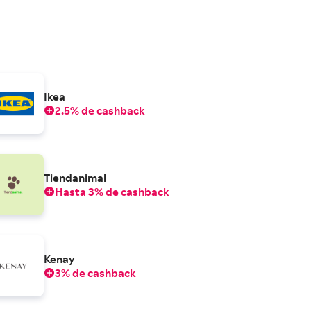
Ikea
2.5% de cashback
Tiendanimal
Hasta 3% de cashback
Kenay
3% de cashback