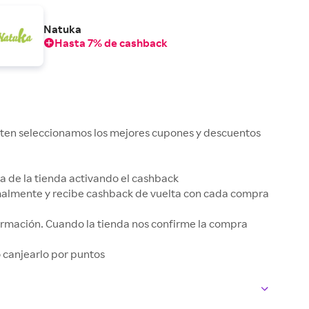
Natuka
Hasta 7% de cashback
kuten seleccionamos los mejores cupones y descuentos
gina de la tienda activando el cashback
rmalmente y recibe cashback de vuelta con cada compra
irmación. Cuando la tienda nos confirme la compra
 o canjearlo por puntos