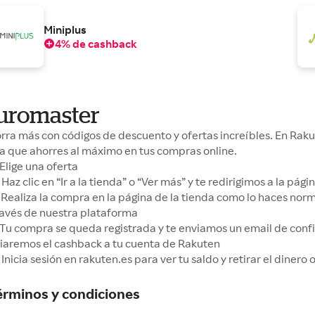
Miniplus
4% de cashback
uromaster
rra más con códigos de descuento y ofertas increíbles. En Ra
a que ahorres al máximo en tus compras online.
Elige una oferta
Haz clic en “Ir a la tienda” o “Ver más” y te redirigimos a la pá
Realiza la compra en la página de la tienda como lo haces no
ravés de nuestra plataforma
Tu compra se queda registrada y te enviamos un email de conf
iaremos el cashback a tu cuenta de Rakuten
Inicia sesión en rakuten.es para ver tu saldo y retirar el dinero
érminos y condiciones