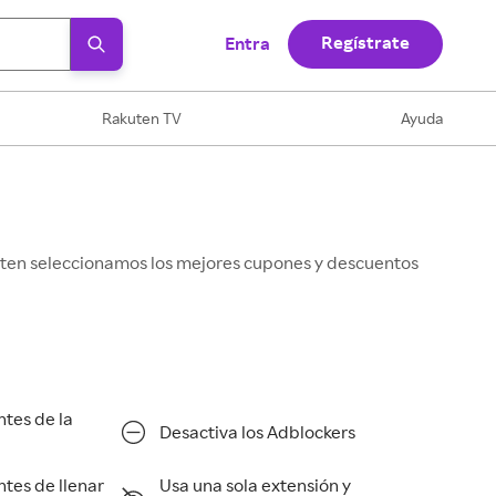
Regístrate
Entra
Rakuten TV
Ayuda
kuten seleccionamos los mejores cupones y descuentos
ntes de la
Desactiva los Adblockers
ntes de llenar
Usa una sola extensión y