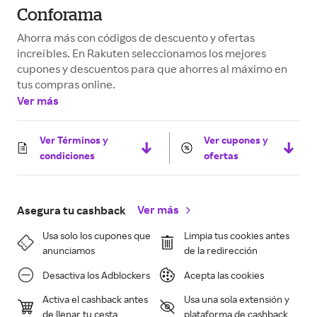
Conforama
Ahorra más con códigos de descuento y ofertas
increíbles. En Rakuten seleccionamos los mejores
cupones y descuentos para que ahorres al máximo en
tus compras online.
Ver más
Ver Términos y
Ver cupones y
condiciones
ofertas
Ver más
Asegura tu cashback
Usa solo los cupones que
Limpia tus cookies antes
anunciamos
de la redirección
Desactiva los Adblockers
Acepta las cookies
Activa el cashback antes
Usa una sola extensión y
de llenar tu cesta
plataforma de cashback