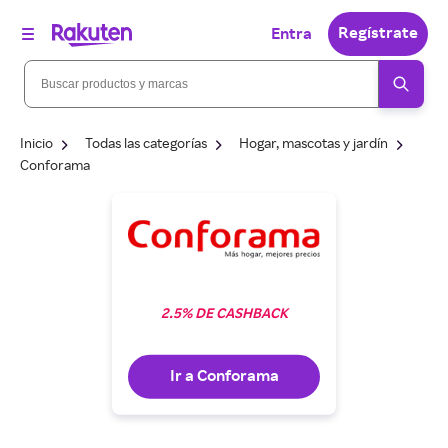
Regístrate
Entra
Inicio
Todas las categorías
Hogar, mascotas y jardín
Conforama
2.5% DE CASHBACK
Ir a Conforama