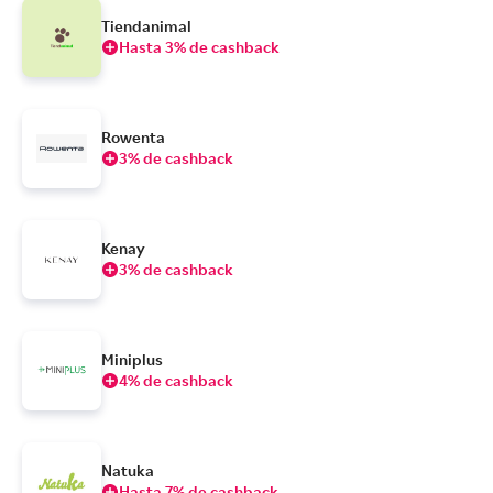
Tiendanimal
Hasta 3% de cashback
Rowenta
3% de cashback
Kenay
3% de cashback
Miniplus
4% de cashback
Natuka
Hasta 7% de cashback