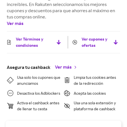
increíbles. En Rakuten seleccionamos los mejores
cupones y descuentos para que ahorres al máximo en
tus compras online.
Ver más
Ver Términos y
Ver cupones y
condiciones
ofertas
Ver más
Asegura tu cashback
Usa solo los cupones que
Limpia tus cookies antes
anunciamos
de la redirección
Desactiva los Adblockers
Acepta las cookies
Activa el cashback antes
Usa una sola extensión y
de llenar tu cesta
plataforma de cashback