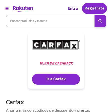
Regístrate
Entra
10.5% DE CASHBACK
Ir a Carfax
Carfax
Ahorra más con códigos de descuento y ofertas