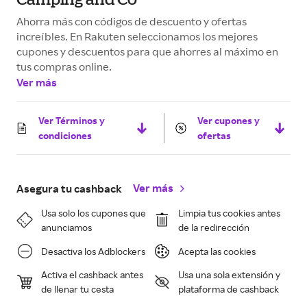
Ahorra más con códigos de descuento y ofertas
increíbles. En Rakuten seleccionamos los mejores
cupones y descuentos para que ahorres al máximo en
tus compras online.
Ver más
Ver Términos y
Ver cupones y
condiciones
ofertas
Ver más
Asegura tu cashback
Usa solo los cupones que
Limpia tus cookies antes
anunciamos
de la redirección
Desactiva los Adblockers
Acepta las cookies
Activa el cashback antes
Usa una sola extensión y
de llenar tu cesta
plataforma de cashback