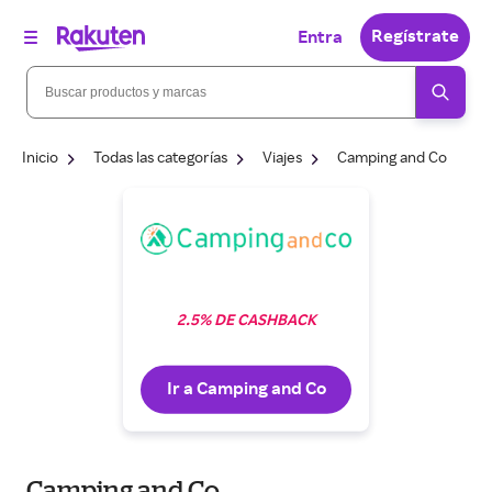
Regístrate
Entra
Inicio
Todas las categorías
Viajes
Camping and Co
2.5% DE CASHBACK
Ir a Camping and Co
Camping and Co