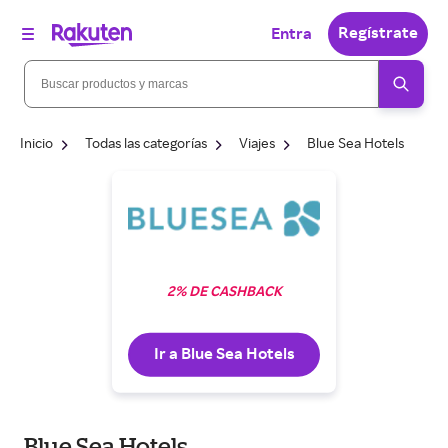
Regístrate
Entra
Inicio
Todas las categorías
Viajes
Blue Sea Hotels
2% DE CASHBACK
Ir a Blue Sea Hotels
Blue Sea Hotels