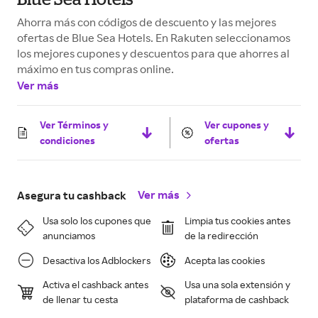
Ahorra más con códigos de descuento y las mejores
ofertas de Blue Sea Hotels. En Rakuten seleccionamos
los mejores cupones y descuentos para que ahorres al
máximo en tus compras online.
Ver más
Ver Términos y
Ver cupones y
condiciones
ofertas
Ver más
Asegura tu cashback
Usa solo los cupones que
Limpia tus cookies antes
anunciamos
de la redirección
Desactiva los Adblockers
Acepta las cookies
Activa el cashback antes
Usa una sola extensión y
de llenar tu cesta
plataforma de cashback