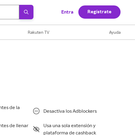
Regístrate
Entra
Rakuten TV
Ayuda
ntes de la
Desactiva los Adblockers
ntes de llenar
Usa una sola extensión y
plataforma de cashback