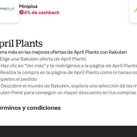
Miniplus
4% de cashback
pril Plants
rra más en las mejores ofertas de April Plants con Rakuten
Elige una Rakuten oferta de April Plants
Haz clic en “Ver más” y te redirigimos a la página de April Plant
Realiza la compra en la página de April Plants como lo haces 
pletes el pedido
Descubre el mundo de Rakuten, explora una selección de las me
uten Point para conseguir un mayor descuento en tus compras 
érminos y condiciones