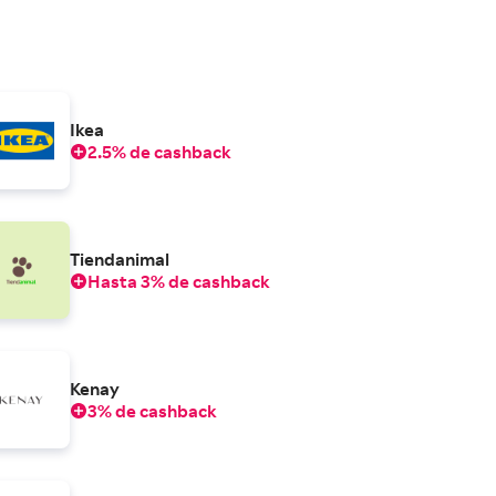
Ikea
2.5% de cashback
Tiendanimal
Hasta 3% de cashback
Kenay
3% de cashback