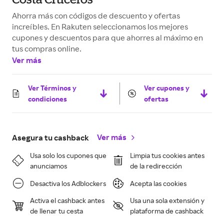
Ahorra más con códigos de descuento y ofertas
increíbles. En Rakuten seleccionamos los mejores
cupones y descuentos para que ahorres al máximo en
tus compras online.
Ver más
Ver Términos y
Ver cupones y
condiciones
ofertas
Ver más
Asegura tu cashback
Usa solo los cupones que
Limpia tus cookies antes
anunciamos
de la redirección
Desactiva los Adblockers
Acepta las cookies
Activa el cashback antes
Usa una sola extensión y
de llenar tu cesta
plataforma de cashback