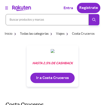
Regístrate
Entra
Inicio
Todas las categorías
Viajes
Costa Cruceros
HASTA 2.5% DE CASHBACK
Ir a Costa Cruceros
Costa Cruceros