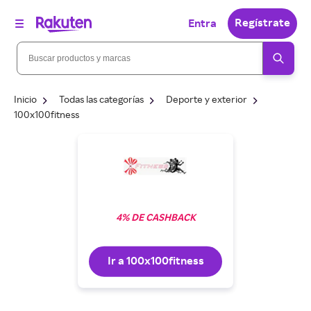
Regístrate
Entra
Inicio
Todas las categorías
Deporte y exterior
100x100fitness
4% DE CASHBACK
Ir a 100x100fitness