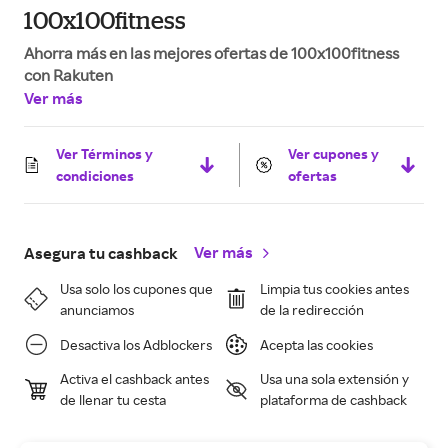
100x100fitness
Ahorra más en las mejores ofertas de 100x100fitness
con Rakuten
Ver más
Ver Términos y
Ver cupones y
condiciones
ofertas
Ver más
Asegura tu cashback
Usa solo los cupones que
Limpia tus cookies antes
anunciamos
de la redirección
Desactiva los Adblockers
Acepta las cookies
Activa el cashback antes
Usa una sola extensión y
de llenar tu cesta
plataforma de cashback