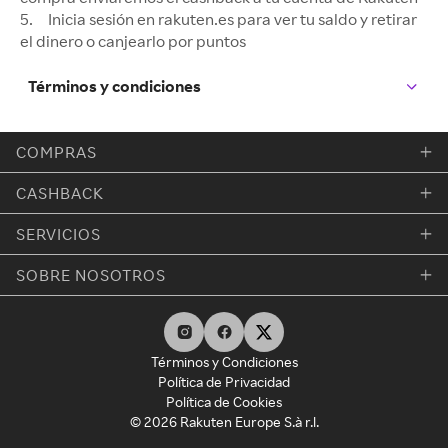
5. Inicia sesión en rakuten.es para ver tu saldo y retirar
el dinero o canjearlo por puntos
Términos y condiciones
COMPRAS
CASHBACK
SERVICIOS
SOBRE NOSOTROS
Términos y Condiciones
Política de Privacidad
Política de Cookies
© 2026 Rakuten Europe S.à r.l.