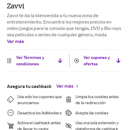
Zavvi
Zavvi te da la bienvenida a tu nueva zona de
entretenimiento. Encuentra los mejores precios en
video juegos para la consola que tengas, DVD y Blu-rays
sea películas o series de cualquier género, moda
Ver más
Ver Términos y
Ver cupones y
condiciones
ofertas
Ver más
Asegura tu cashback
Usa solo los cupones que
Limpia tus cookies antes
anunciamos
de la redirección
Desactiva los Adblockers
Acepta las cookies
Activa el cashback antes
Usa una sola extensión y
de llenar tu cesta
plataforma de cashback