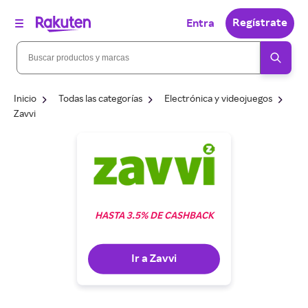
Regístrate
Entra
Inicio
Todas las categorías
Electrónica y videojuegos
Zavvi
HASTA 3.5% DE CASHBACK
Ir a Zavvi