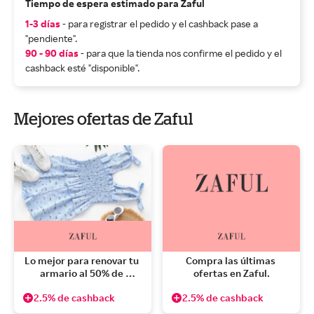
Tiempo de espera estimado para Zaful
1-3 días
- para registrar el pedido y el cashback pase a
"pendiente".
90 - 90 días
- para que la tienda nos confirme el pedido y el
cashback esté "disponible".
Mejores ofertas de Zaful
Lo mejor para renovar tu 
Compra las últimas 
armario al 50% de 
ofertas en Zaful.
descuento
2.5% de cashback
2.5% de cashback