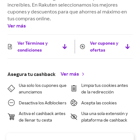
increíbles. En Rakuten seleccionamos los mejores
cupones y descuentos para que ahorres al máximo en
tus compras online.
Ver más
Ver Términos y
Ver cupones y
condiciones
ofertas
Ver más
Asegura tu cashback
Usa solo los cupones que
Limpia tus cookies antes
anunciamos
de la redirección
Desactiva los Adblockers
Acepta las cookies
Activa el cashback antes
Usa una sola extensión y
de llenar tu cesta
plataforma de cashback