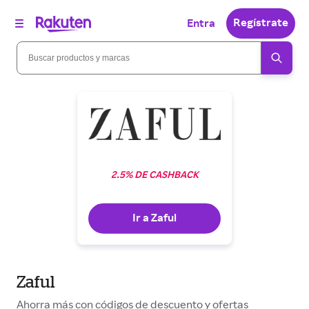
Regístrate
Entra
2.5% DE CASHBACK
Ir a Zaful
Zaful
Ahorra más con códigos de descuento y ofertas