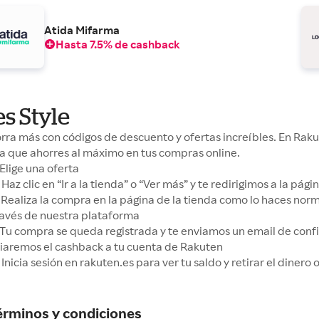
Atida Mifarma
Hasta 7.5% de cashback
es Style
rra más con códigos de descuento y ofertas increíbles. En Ra
a que ahorres al máximo en tus compras online.
Elige una oferta
Haz clic en “Ir a la tienda” o “Ver más” y te redirigimos a la pá
Realiza la compra en la página de la tienda como lo haces no
ravés de nuestra plataforma
Tu compra se queda registrada y te enviamos un email de conf
iaremos el cashback a tu cuenta de Rakuten
Inicia sesión en rakuten.es para ver tu saldo y retirar el dinero
érminos y condiciones