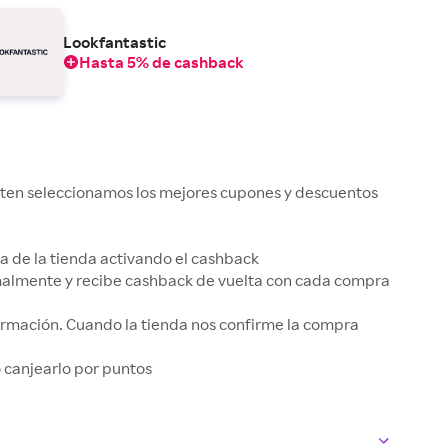
Lookfantastic
Hasta 5% de cashback
kuten seleccionamos los mejores cupones y descuentos
gina de la tienda activando el cashback
rmalmente y recibe cashback de vuelta con cada compra
irmación. Cuando la tienda nos confirme la compra
 o canjearlo por puntos