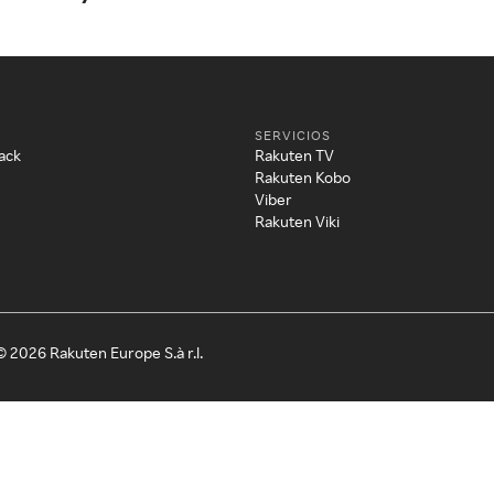
SERVICIOS
ack
Rakuten TV
Rakuten Kobo
Viber
Rakuten Viki
© 2026 Rakuten Europe S.à r.l.