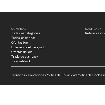
COMPRAS
CASHBACK
Todas las categorías
Retirar cashb
Todas las tiendas
Ofertas top
Extensión del navegador
Ofertas del día
Triple de cashback
Top cashback
Términos y Condiciones
Política de Privacidad
Política de Cookies