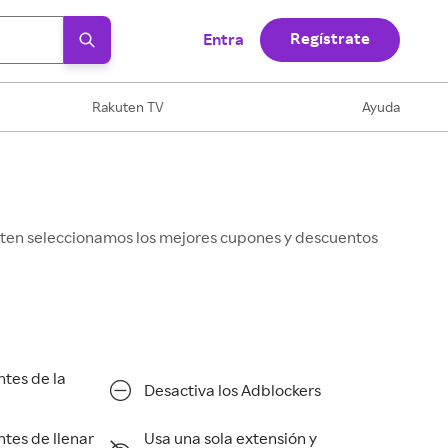
Regístrate
Entra
Rakuten TV
Ayuda
kuten seleccionamos los mejores cupones y descuentos
ntes de la
Desactiva los Adblockers
ntes de llenar
Usa una sola extensión y