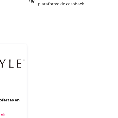
plataforma de cashback
fertas en 
ack