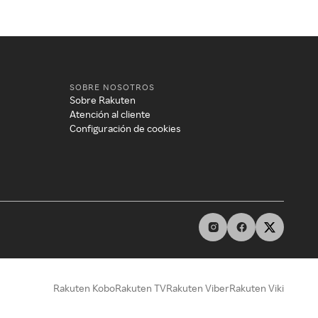
SOBRE NOSOTROS
Sobre Rakuten
Atención al cliente
Configuración de cookies
Rakuten Kobo
Rakuten TV
Rakuten Viber
Rakuten Viki