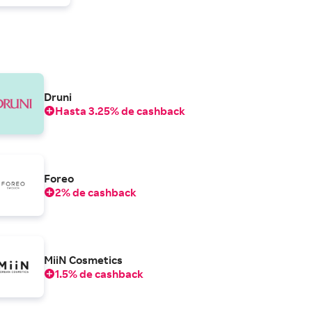
Druni
Hasta 3.25% de cashback
Foreo
2% de cashback
MiiN Cosmetics
1.5% de cashback