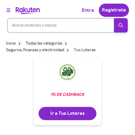
Regístrate
Entra
Inicio
Todas las categorías
Seguros, finanzas y electricidad
Tus Loteras
1% DE CASHBACK
Ir a Tus Loteras