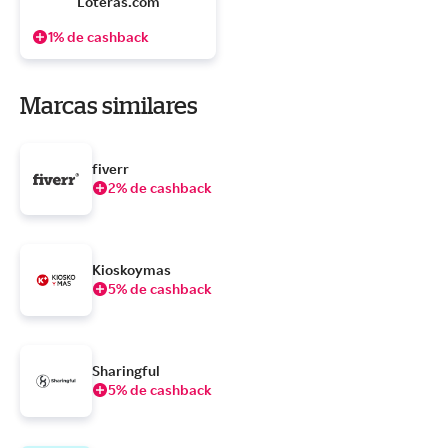
Loteras.com
1% de cashback
Marcas similares
fiverr
2% de cashback
Kioskoymas
5% de cashback
Sharingful
5% de cashback