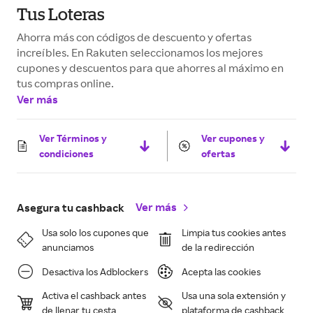
Tus Loteras
Ahorra más con códigos de descuento y ofertas
increíbles. En Rakuten seleccionamos los mejores
cupones y descuentos para que ahorres al máximo en
tus compras online.
Ver más
Ver Términos y
Ver cupones y
condiciones
ofertas
Ver más
Asegura tu cashback
Usa solo los cupones que
Limpia tus cookies antes
anunciamos
de la redirección
Desactiva los Adblockers
Acepta las cookies
Activa el cashback antes
Usa una sola extensión y
de llenar tu cesta
plataforma de cashback