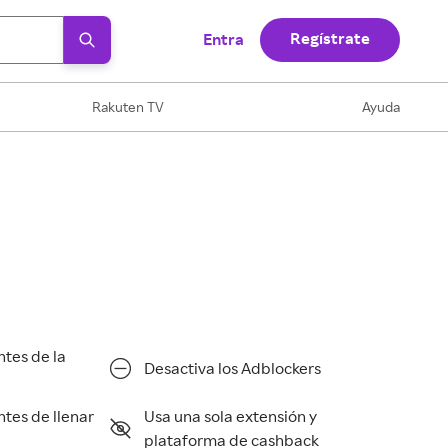
Regístrate
Entra
Rakuten TV
Ayuda
ntes de la
Desactiva los Adblockers
ntes de llenar
Usa una sola extensión y
plataforma de cashback