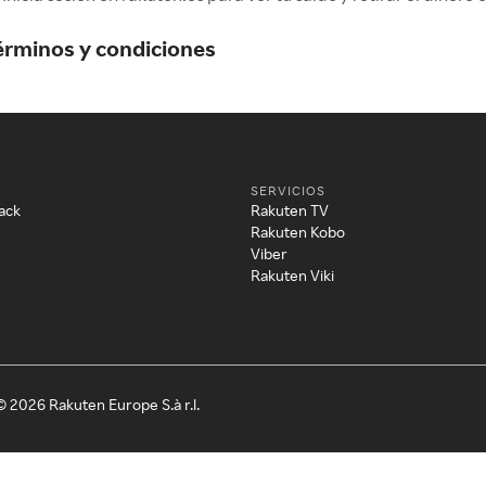
érminos y condiciones
SERVICIOS
ack
Rakuten TV
Rakuten Kobo
Viber
Rakuten Viki
© 2026 Rakuten Europe S.à r.l.