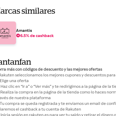
arcas similares
Amantis
6.5% de cashback
antanfan
rra más con códigos de descuento y las mejores ofertas
Rakuten seleccionamos los mejores cupones y descuentos para 
Elige una oferta
Haz clic en “Ir a” o “Ver más” y te redirigimos a la página de la
Realiza la compra en la página de la tienda como lo haces no
ravés de nuestra plataforma
Tu compra se queda registrada y te enviamos un email de conf
iaremos el cashback a tu cuenta de Rakuten
Inicia sesión en rakuten.es para ver tu saldo y retirar el dinero