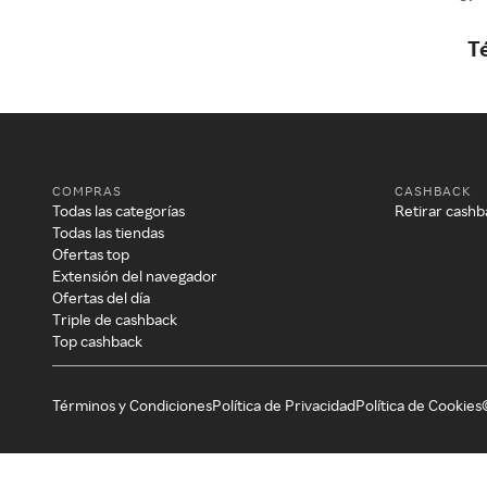
T
COMPRAS
CASHBACK
Todas las categorías
Retirar cashb
Todas las tiendas
Ofertas top
Extensión del navegador
Ofertas del día
Triple de cashback
Top cashback
Términos y Condiciones
Política de Privacidad
Política de Cookies