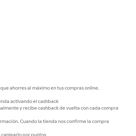
que ahorres al máximo en tus compras online.
 tienda activando el cashback
rmalmente y recibe cashback de vuelta con cada compra
irmación. Cuando la tienda nos confirme la compra
 o canjearlo por puntos