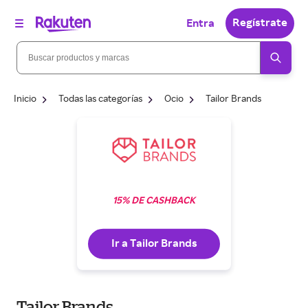
Regístrate
Entra
Inicio
Todas las categorías
Ocio
Tailor Brands
15% DE CASHBACK
Ir a Tailor Brands
Tailor Brands