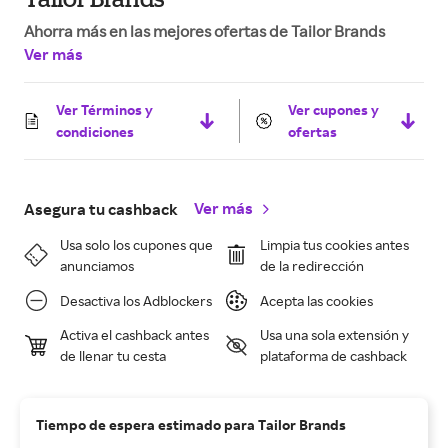
Ahorra más en las mejores ofertas de Tailor Brands
Ver más
Ver Términos y
Ver cupones y
condiciones
ofertas
Ver más
Asegura tu cashback
Usa solo los cupones que
Limpia tus cookies antes
anunciamos
de la redirección
Desactiva los Adblockers
Acepta las cookies
Activa el cashback antes
Usa una sola extensión y
de llenar tu cesta
plataforma de cashback
Tiempo de espera estimado para Tailor Brands