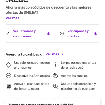
Ahorra más con códigos de descuento y las mejores
ofertas de SMILEAT
Ver más
Ver Términos y
Ver cupones y
condiciones
ofertas
Ver más
Asegura tu cashback
Usa solo los cupones que
Limpia tus cookies antes
anunciamos
de la redirección
Desactiva los Adblockers
Acepta las cookies
Activa el cashback antes
Usa una sola extensión y
de llenar tu cesta
plataforma de cashback
Tiempo de espera estimado para SMILEAT