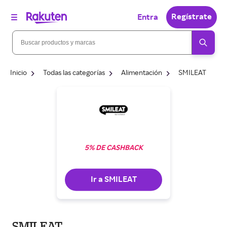
Regístrate
Entra
Inicio
Todas las categorías
Alimentación
SMILEAT
5% DE CASHBACK
Ir a SMILEAT
SMILEAT