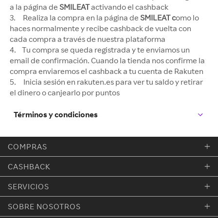
a la página de
SMILEAT
activando el cashback
3. Realiza la compra en la página de
SMILEAT c
omo lo
haces normalmente y recibe cashback de vuelta con
cada compra a través de nuestra plataforma
4. Tu compra se queda registrada y te enviamos un
email de confirmación. Cuando la tienda nos confirme la
compra enviaremos el cashback a tu cuenta de Rakuten
5. Inicia sesión en rakuten.es para ver tu saldo y retirar
el dinero o canjearlo por puntos
Términos y condiciones
COMPRAS
CASHBACK
SERVICIOS
SOBRE NOSOTROS