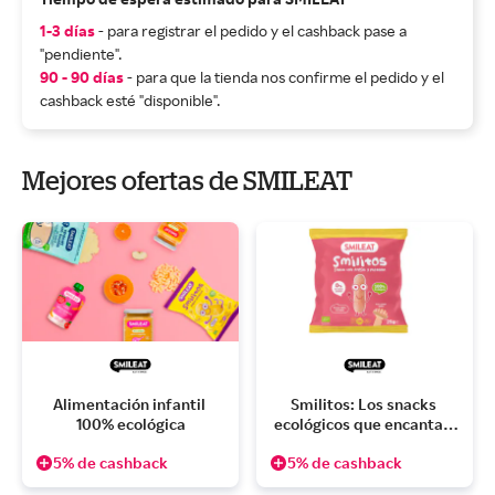
1-3 días
- para registrar el pedido y el cashback pase a
"pendiente".
90 - 90 días
- para que la tienda nos confirme el pedido y el
cashback esté "disponible".
Mejores ofertas de SMILEAT
Alimentación infantil 
Smilitos: Los snacks 
100% ecológica
ecológicos que encantan 
a los peques
5% de cashback
5% de cashback