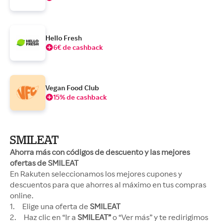
Hello Fresh
6€ de cashback
Vegan Food Club
15% de cashback
SMILEAT
Ahorra más con códigos de descuento y las mejores
ofertas de SMILEAT
En Rakuten seleccionamos los mejores cupones y
descuentos para que ahorres al máximo en tus compras
online.
1. Elige una oferta de
SMILEAT
2. Haz clic en “Ir a
SMILEAT”
o “Ver más” y te redirigimos