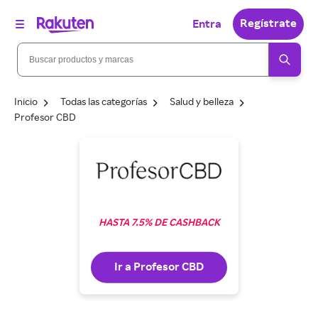
Regístrate
Entra
Inicio
Todas las categorías
Salud y belleza
Profesor CBD
HASTA 7.5% DE CASHBACK
Ir a Profesor CBD