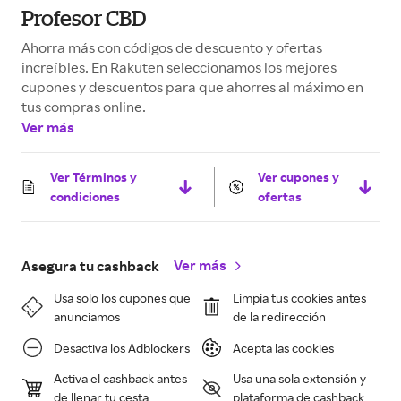
Profesor CBD
Ahorra más con códigos de descuento y ofertas
increíbles. En Rakuten seleccionamos los mejores
cupones y descuentos para que ahorres al máximo en
tus compras online.
Ver más
Ver Términos y
Ver cupones y
condiciones
ofertas
Ver más
Asegura tu cashback
Usa solo los cupones que
Limpia tus cookies antes
anunciamos
de la redirección
Desactiva los Adblockers
Acepta las cookies
Activa el cashback antes
Usa una sola extensión y
de llenar tu cesta
plataforma de cashback