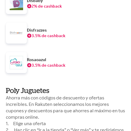
Disbaby
2% de cashback
Disfrazzes
3.5% de cashback
Rosaoazul
3.5% de cashback
Poly Juguetes
Ahorra más con códigos de descuento y ofertas
increíbles. En Rakuten seleccionamos los mejores
cupones y descuentos para que ahorres al máximo en tus
compras online.
1. Elige una oferta
2. Haz clic en “Ir a la tienda” o “Ver más” y te redirigimos