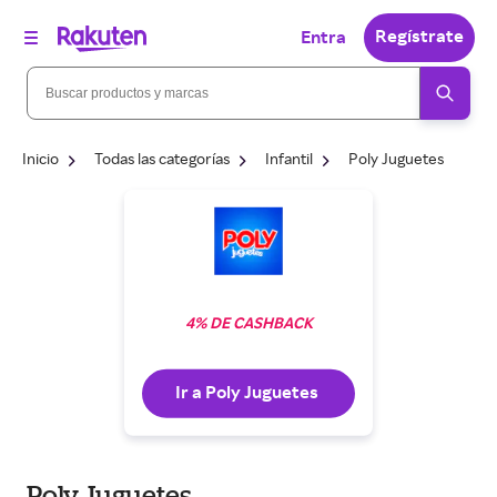
Regístrate
Entra
Inicio
Todas las categorías
Infantil
Poly Juguetes
4% DE CASHBACK
Ir a Poly Juguetes
Poly Juguetes