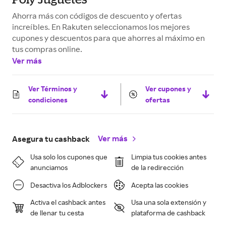
Ahorra más con códigos de descuento y ofertas
increíbles. En Rakuten seleccionamos los mejores
cupones y descuentos para que ahorres al máximo en
tus compras online.
Ver más
Ver Términos y
Ver cupones y
condiciones
ofertas
Ver más
Asegura tu cashback
Usa solo los cupones que
Limpia tus cookies antes
anunciamos
de la redirección
Desactiva los Adblockers
Acepta las cookies
Activa el cashback antes
Usa una sola extensión y
de llenar tu cesta
plataforma de cashback