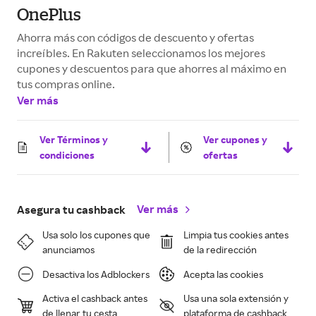
OnePlus
Ahorra más con códigos de descuento y ofertas
increíbles. En Rakuten seleccionamos los mejores
cupones y descuentos para que ahorres al máximo en
tus compras online.
Ver más
Ver Términos y
Ver cupones y
condiciones
ofertas
Ver más
Asegura tu cashback
Usa solo los cupones que
Limpia tus cookies antes
anunciamos
de la redirección
Desactiva los Adblockers
Acepta las cookies
Activa el cashback antes
Usa una sola extensión y
de llenar tu cesta
plataforma de cashback