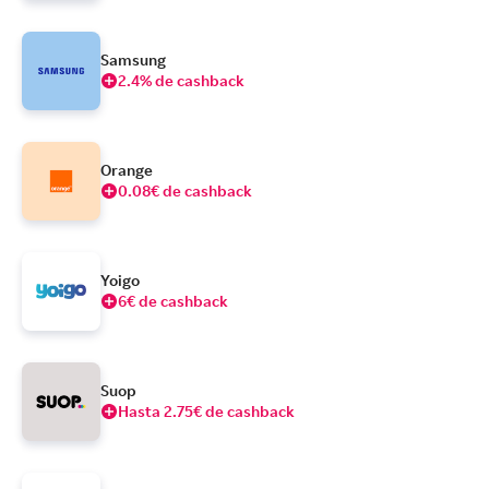
Samsung
2.4% de cashback
Orange
0.08€ de cashback
Yoigo
6€ de cashback
Suop
Hasta 2.75€ de cashback