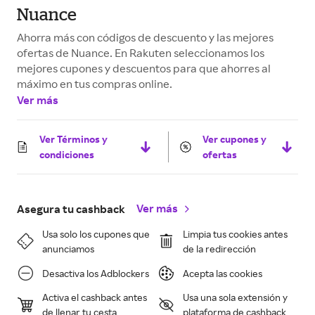
Nuance
Ahorra más con códigos de descuento y las mejores
ofertas de Nuance. En Rakuten seleccionamos los
mejores cupones y descuentos para que ahorres al
máximo en tus compras online.
Ver más
Ver Términos y
Ver cupones y
condiciones
ofertas
Ver más
Asegura tu cashback
Usa solo los cupones que
Limpia tus cookies antes
anunciamos
de la redirección
Desactiva los Adblockers
Acepta las cookies
Activa el cashback antes
Usa una sola extensión y
de llenar tu cesta
plataforma de cashback