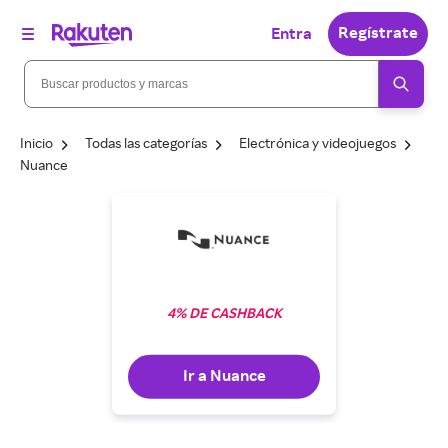
Regístrate
Entra
Inicio
Todas las categorías
Electrónica y videojuegos
Nuance
4% DE CASHBACK
Ir a Nuance