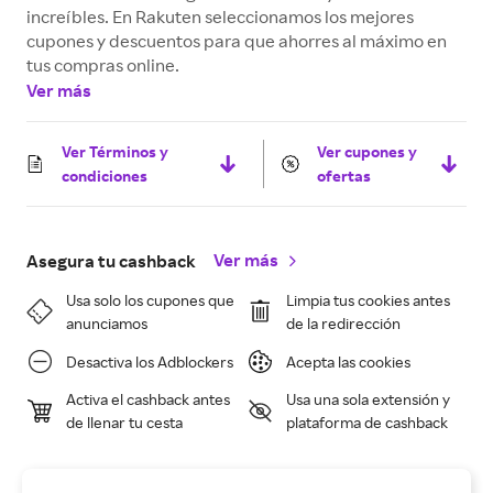
increíbles. En Rakuten seleccionamos los mejores
cupones y descuentos para que ahorres al máximo en
tus compras online.
Ver más
Ver Términos y
Ver cupones y
condiciones
ofertas
Ver más
Asegura tu cashback
Usa solo los cupones que
Limpia tus cookies antes
anunciamos
de la redirección
Desactiva los Adblockers
Acepta las cookies
Activa el cashback antes
Usa una sola extensión y
de llenar tu cesta
plataforma de cashback