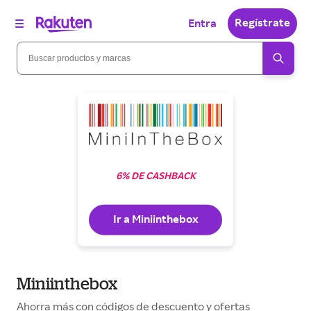
Regístrate
Entra
6% DE CASHBACK
Ir a Miniinthebox
Miniinthebox
Ahorra más con códigos de descuento y ofertas