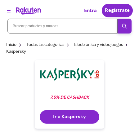
Regístrate
Entra
Inicio
Todas las categorías
Electrónica y videojuegos
Kaspersky
7.5% DE CASHBACK
Ir a Kaspersky