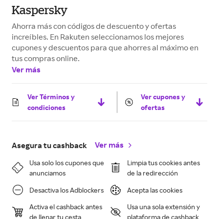
Kaspersky
Ahorra más con códigos de descuento y ofertas
increíbles. En Rakuten seleccionamos los mejores
cupones y descuentos para que ahorres al máximo en
tus compras online.
Ver más
Ver Términos y
Ver cupones y
condiciones
ofertas
Ver más
Asegura tu cashback
Usa solo los cupones que
Limpia tus cookies antes
anunciamos
de la redirección
Desactiva los Adblockers
Acepta las cookies
Activa el cashback antes
Usa una sola extensión y
de llenar tu cesta
plataforma de cashback