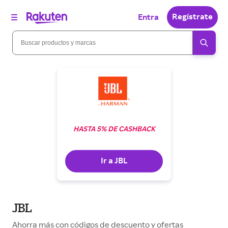
Regístrate
Entra
HASTA 5% DE CASHBACK
Ir a JBL
JBL
Ahorra más con códigos de descuento y ofertas