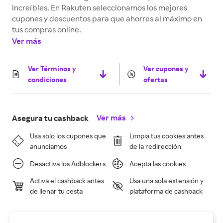
increíbles. En Rakuten seleccionamos los mejores
cupones y descuentos para que ahorres al máximo en
tus compras online.
Ver más
Ver Términos y
Ver cupones y
condiciones
ofertas
Ver más
Asegura tu cashback
Usa solo los cupones que
Limpia tus cookies antes
anunciamos
de la redirección
Desactiva los Adblockers
Acepta las cookies
Activa el cashback antes
Usa una sola extensión y
de llenar tu cesta
plataforma de cashback