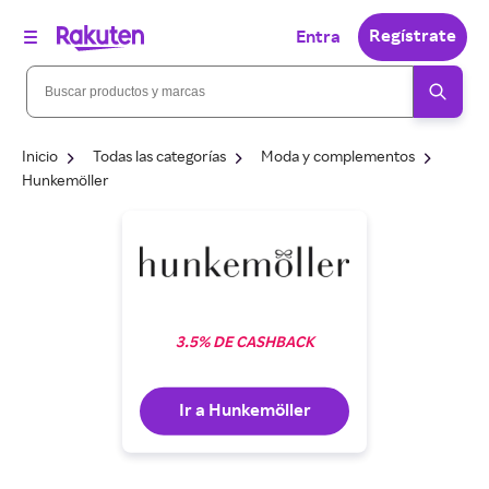
Regístrate
Entra
Inicio
Todas las categorías
Moda y complementos
Hunkemöller
3.5% DE CASHBACK
Ir a Hunkemöller