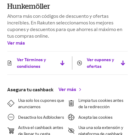
Hunkemöller
Ahorra más con códigos de descuento y ofertas
increíbles. En Rakuten seleccionamos los mejores
cupones y descuentos para que ahorres al máximo en
tus compras online.
Ver más
Ver Términos y
Ver cupones y
condiciones
ofertas
Ver más
Asegura tu cashback
Usa solo los cupones que
Limpia tus cookies antes
anunciamos
de la redirección
Desactiva los Adblockers
Acepta las cookies
Activa el cashback antes
Usa una sola extensión y
de llenar tu cesta
plataforma de cashback