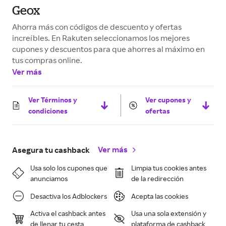
Geox
Ahorra más con códigos de descuento y ofertas
increíbles. En Rakuten seleccionamos los mejores
cupones y descuentos para que ahorres al máximo en
tus compras online.
Ver más
Ver Términos y
Ver cupones y
condiciones
ofertas
Ver más
Asegura tu cashback
Usa solo los cupones que
Limpia tus cookies antes
anunciamos
de la redirección
Desactiva los Adblockers
Acepta las cookies
Activa el cashback antes
Usa una sola extensión y
de llenar tu cesta
plataforma de cashback