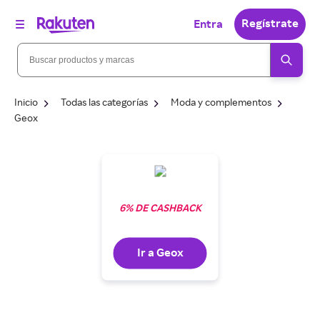
Regístrate
Entra
Inicio
Todas las categorías
Moda y complementos
Geox
6% DE CASHBACK
Ir a Geox