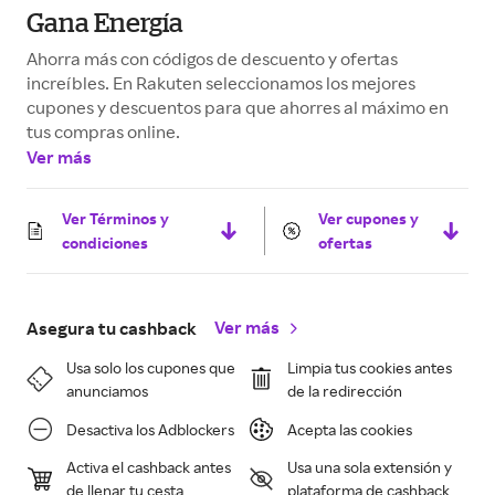
Gana Energía
Ahorra más con códigos de descuento y ofertas
increíbles. En Rakuten seleccionamos los mejores
cupones y descuentos para que ahorres al máximo en
tus compras online.
Ver más
Ver Términos y
Ver cupones y
condiciones
ofertas
Ver más
Asegura tu cashback
Usa solo los cupones que
Limpia tus cookies antes
anunciamos
de la redirección
Desactiva los Adblockers
Acepta las cookies
Activa el cashback antes
Usa una sola extensión y
de llenar tu cesta
plataforma de cashback