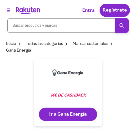
Regístrate
Entra
Inicio
Todas las categorías
Marcas sostenibles
Gana Energía
14€ DE CASHBACK
Ir a Gana Energía