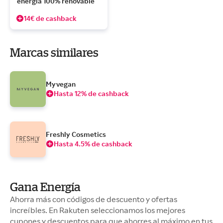
energía 100% renovable    
14€ de cashback
Marcas similares
Myvegan
Hasta 12% de cashback
Freshly Cosmetics
Hasta 4.5% de cashback
Gana Energía
Ahorra más con códigos de descuento y ofertas
increíbles. En Rakuten seleccionamos los mejores
cupones y descuentos para que ahorres al máximo en tus