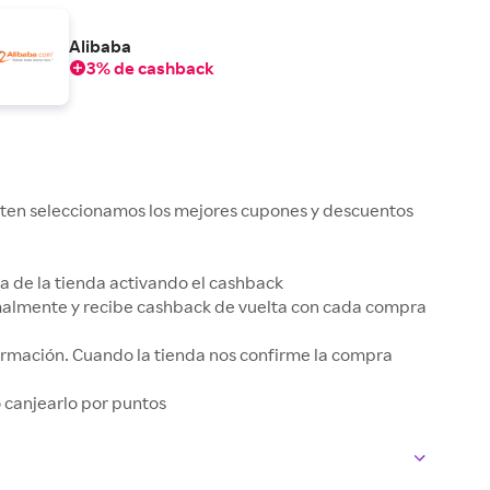
Alibaba
3% de cashback
kuten seleccionamos los mejores cupones y descuentos
gina de la tienda activando el cashback
rmalmente y recibe cashback de vuelta con cada compra
irmación. Cuando la tienda nos confirme la compra
 o canjearlo por puntos