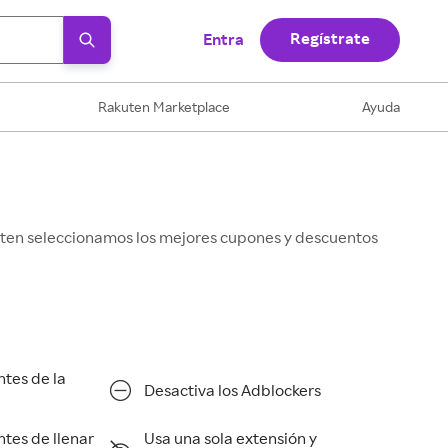
Regístrate
Entra
Rakuten Marketplace
Ayuda
kuten seleccionamos los mejores cupones y descuentos
ntes de la
Desactiva los Adblockers
ntes de llenar
Usa una sola extensión y