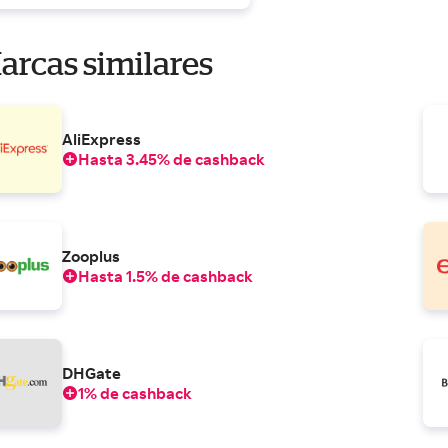
arcas similares
AliExpress
Hasta 3.45% de cashback
Zooplus
Hasta 1.5% de cashback
DHGate
1% de cashback