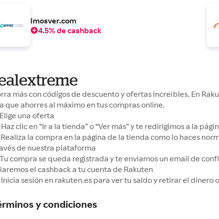
Imosver.com
4.5% de cashback
ealextreme
rra más con códigos de descuento y ofertas increíbles. En Ra
a que ahorres al máximo en tus compras online.
Elige una oferta
Haz clic en “Ir a la tienda” o “Ver más” y te redirigimos a la pá
Realiza la compra en la página de la tienda como lo haces no
ravés de nuestra plataforma
Tu compra se queda registrada y te enviamos un email de conf
iaremos el cashback a tu cuenta de Rakuten
Inicia sesión en rakuten.es para ver tu saldo y retirar el dinero
érminos y condiciones