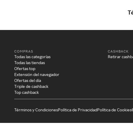
T
COMPRAS
CASHBACK
Todas las categorías
Retirar cashb
Todas las tiendas
Ofertas top
Extensión del navegador
Ofertas del día
Triple de cashback
Top cashback
Términos y Condiciones
Política de Privacidad
Política de Cookies