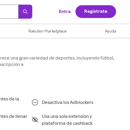
Regístrate
Entra
Rakuten Marketplace
Ayuda
rece una gran variedad de deportes, incluyendo fútbol,
uscripción a
ntes de la
Desactiva los Adblockers
ntes de llenar
Usa una sola extensión y
plataforma de cashback