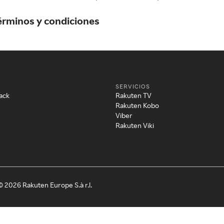
érminos y condiciones
SERVICIOS
ack
Rakuten TV
Rakuten Kobo
Viber
Rakuten Viki
© 2026 Rakuten Europe S.à r.l.