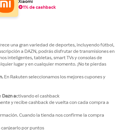
Xiaomi
1% de cashback
rece una gran variedad de deportes, incluyendo fútbol,
suscripción a DAZN, podrás disfrutar de transmisiones en
os inteligentes, tabletas, smart TVs y consolas de
alquier lugar y en cualquier momento. ¡No te pierdas
n.
En Rakuten seleccionamos los mejores cupones y
de
Dazn a
ctivando el cashback
ente y recibe cashback de vuelta con cada compra a
irmación. Cuando la tienda nos confirme la compra
 o canjearlo por puntos