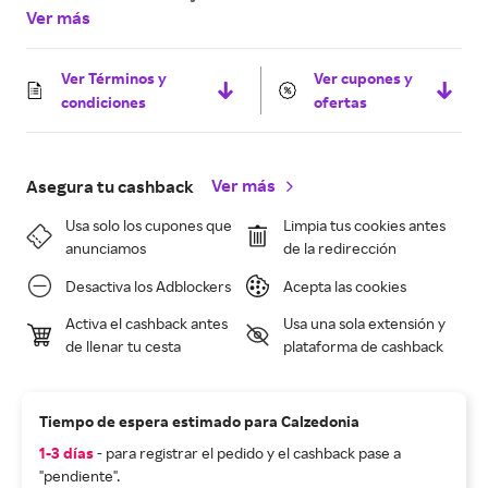
Ver más
Ver Términos y
Ver cupones y
condiciones
ofertas
Ver más
Asegura tu cashback
Usa solo los cupones que
Limpia tus cookies antes
anunciamos
de la redirección
Desactiva los Adblockers
Acepta las cookies
Activa el cashback antes
Usa una sola extensión y
de llenar tu cesta
plataforma de cashback
Tiempo de espera estimado para Calzedonia
1-3 días
- para registrar el pedido y el cashback pase a
"pendiente".