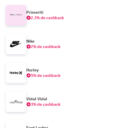
Primeriti
2.3% de cashback
Nike
2% de cashback
Hurley
5% de cashback
Vidal-Vidal
3% de cashback
Foot Locker