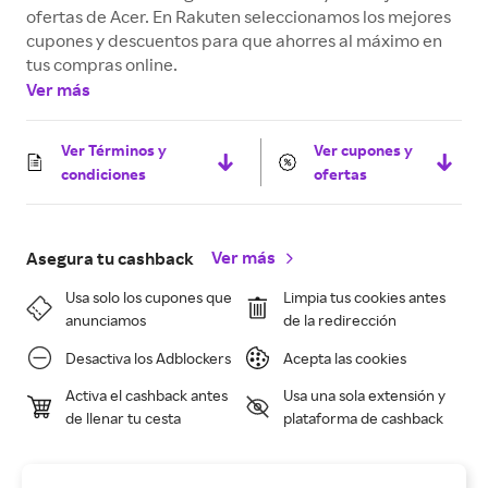
ofertas de Acer. En Rakuten seleccionamos los mejores
cupones y descuentos para que ahorres al máximo en
tus compras online.
Ver más
Ver Términos y
Ver cupones y
condiciones
ofertas
Ver más
Asegura tu cashback
Usa solo los cupones que
Limpia tus cookies antes
anunciamos
de la redirección
Desactiva los Adblockers
Acepta las cookies
Activa el cashback antes
Usa una sola extensión y
de llenar tu cesta
plataforma de cashback