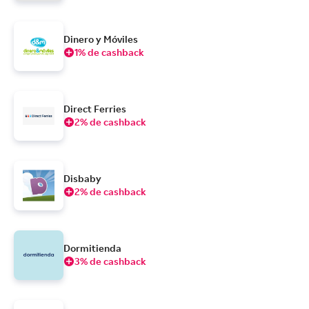
Dinero y Móviles
1% de cashback
Direct Ferries
2% de cashback
Disbaby
2% de cashback
Dormitienda
3% de cashback