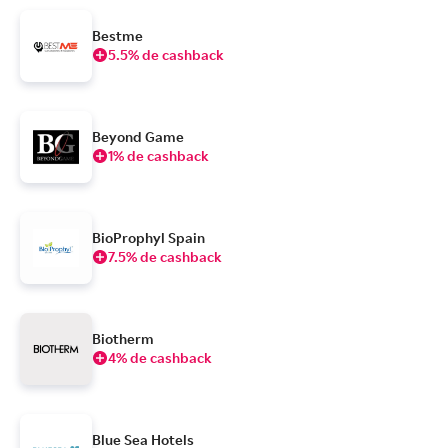
Bestme
5.5% de cashback
Beyond Game
1% de cashback
BioProphyl Spain
7.5% de cashback
Biotherm
4% de cashback
Blue Sea Hotels