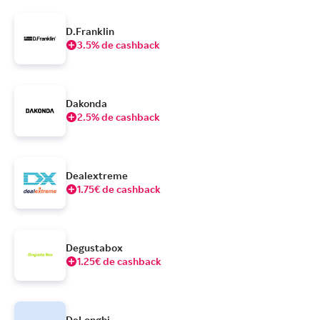
D.Franklin
3.5% de cashback
Dakonda
2.5% de cashback
Dealextreme
1.75€ de cashback
Degustabox
1.25€ de cashback
DeLonghi