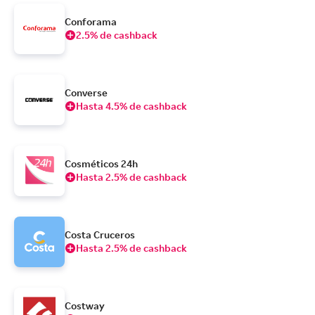
Conforama
2.5% de cashback
Converse
Hasta 4.5% de cashback
Cosméticos 24h
Hasta 2.5% de cashback
Costa Cruceros
Hasta 2.5% de cashback
Costway