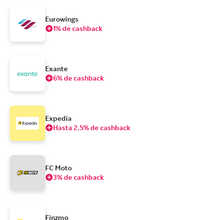
Eurowings
1% de cashback
Exante
6% de cashback
Expedia
Hasta 2.5% de cashback
FC Moto
3% de cashback
Finzmo