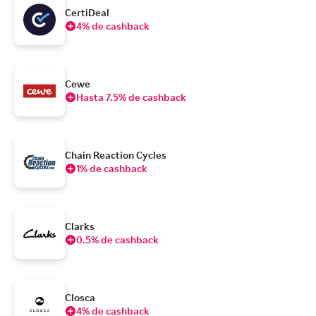
CertiDeal
4% de cashback
Cewe
Hasta 7.5% de cashback
Chain Reaction Cycles
1% de cashback
Clarks
0.5% de cashback
Closca
4% de cashback